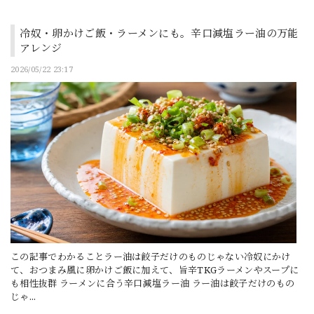
冷奴・卵かけご飯・ラーメンにも。辛口減塩ラー油の万能
アレンジ
2026/05/22 23:17
この記事でわかることラー油は餃子だけのものじゃない冷奴にかけ
て、おつまみ風に卵かけご飯に加えて、旨辛TKGラーメンやスープに
も相性抜群 ラーメンに合う辛口減塩ラー油 ラー油は餃子だけのもの
じゃ...