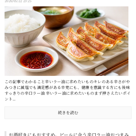
2026/05/22 23:25
この記事でわかること辛いラー油に求めたいものキレのある辛さがや
みつきに減塩でも満足感がある辛党にも、健康を意識する方にも後味
すっきりの辛口ラー油 辛いラー油に求めたいものまず押さえたいポイ
ント...
続きを読む
お酒好きにもおすすめ。ビールに合う辛口ラー油おつまみ