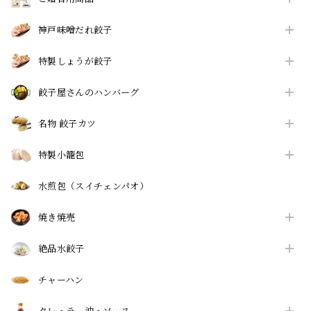
神戸味噌だれ餃子
特製しょうが餃子
餃子屋さんのハンバーグ
名物 餃子カツ
特製小籠包
水煎包（スイチェンパオ）
焼き焼売
絶品水餃子
チャーハン
タレ・ラー油・ソース