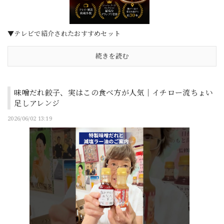
▼テレビで紹介されたおすすめセット
続きを読む
味噌だれ餃子、実はこの食べ方が人気｜イチロー流ちょい
足しアレンジ
2026/06/02 13:19