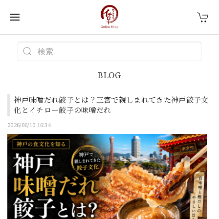
BLOG
神戸味噌だれ餃子とは？三宮で親しまれてきた神戸餃子文
化とイチロー餃子の味噌だれ
2026/06/10 16:34