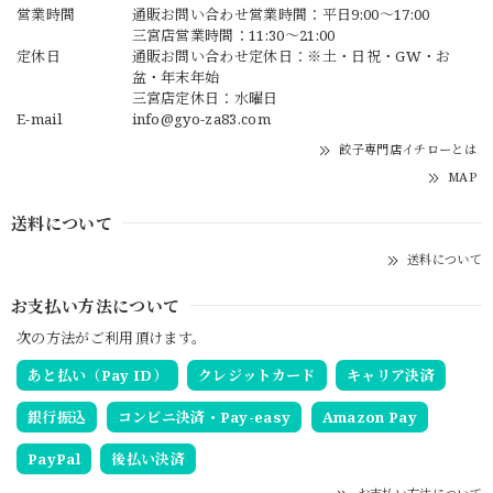
営業時間
通販お問い合わせ営業時間：平日9:00〜17:00
三宮店営業時間：11:30～21:00
定休日
通販お問い合わせ定休日：※土・日祝・GW・お
盆・年末年始
三宮店定休日：水曜日
E-mail
info@gyo-za83.com
餃子専門店イチローとは
MAP
送料について
送料について
お支払い方法について
次の方法がご利用頂けます。
あと払い（Pay ID）
クレジットカード
キャリア決済
銀行振込
コンビニ決済・Pay-easy
Amazon Pay
PayPal
後払い決済