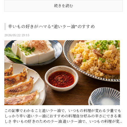
続きを読む
辛いもの好きがハマる“追いラー油”のすすめ
2026/05/22 23:15
この記事でわかること追いラー油で、いつもの料理が変わる少量でも
しっかり辛い追いラー油におすすめの料理自分好みの辛さにできる楽
しさ 辛いもの好きのためのラー油 追いラー油で、いつもの料理が変...