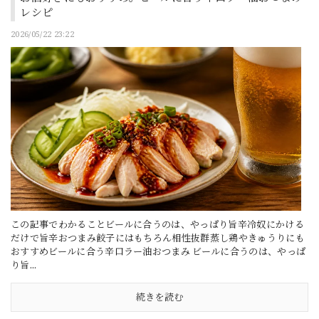
レシピ
2026/05/22 23:22
この記事でわかることビールに合うのは、やっぱり旨辛冷奴にかける
だけで旨辛おつまみ餃子にはもちろん相性抜群蒸し鶏やきゅうりにも
おすすめビールに合う辛口ラー油おつまみ ビールに合うのは、やっぱ
り旨...
続きを読む