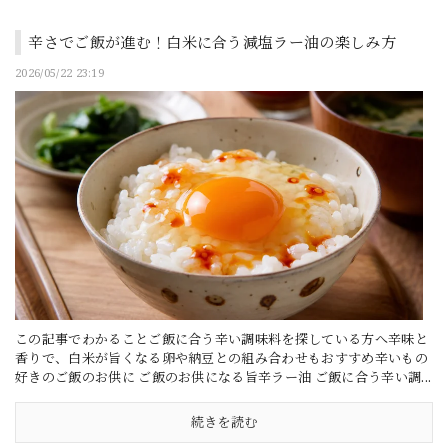
辛さでご飯が進む！白米に合う減塩ラー油の楽しみ方
2026/05/22 23:19
この記事でわかることご飯に合う辛い調味料を探している方へ辛味と
香りで、白米が旨くなる卵や納豆との組み合わせもおすすめ辛いもの
好きのご飯のお供に ご飯のお供になる旨辛ラー油 ご飯に合う辛い調...
続きを読む