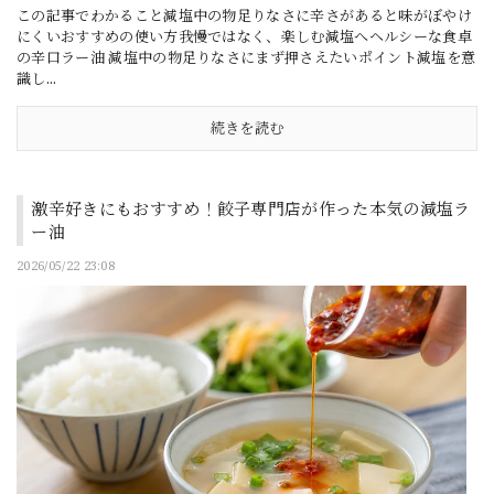
この記事でわかること減塩中の物足りなさに辛さがあると味がぼやけ
にくいおすすめの使い方我慢ではなく、楽しむ減塩へヘルシーな食卓
の辛口ラー油 減塩中の物足りなさにまず押さえたいポイント減塩を意
識し...
続きを読む
激辛好きにもおすすめ！餃子専門店が作った本気の減塩ラ
ー油
2026/05/22 23:08