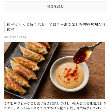
続きを読む
餃子がもっと旨くなる！辛口ラー油で楽しむ神戸味噌だれ
餃子
2026/05/22 23:14
この記事でわかること餃子好きに試してほしい組み合わせ味噌だれの
コクに、キレのある辛さおすすめは少量から餃子専門店ならではのラ