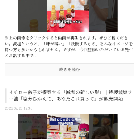
※上の画像をクリックすると動画が再生されます。ぜひご覧くださ
い。減塩というと、「味が薄い」「我慢するもの」そんなイメージを
持つ方も多いかもしれません。ですが、今回監修いただいている先生
とお話する中で...
続きを読む
イチロー餃子が提案する「減塩の新しい形」｜特製減塩ラ
ー油「塩分ひかえて、あなたこれ買って」が販売開始
2026/05/26 12:36