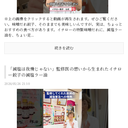
※上の画像をクリックすると動画が再生されます。ぜひご覧くださ
い。味噌だれ餃子、そのままでも美味しいんですが。実は、ちょっと
おすすめの食べ方があります。イチローの特製味噌だれに、減塩ラー
油を、ちょい足...
続きを読む
「減塩は我慢じゃない」監修医の想いから生まれたイチロ
ー餃子の減塩ラー油
2026/05/26 21:10