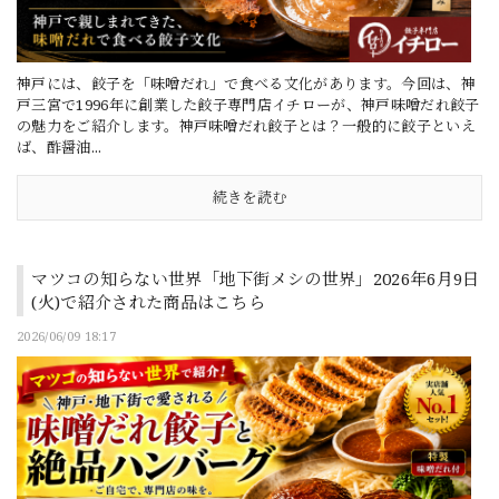
神戸には、餃子を「味噌だれ」で食べる文化があります。今回は、神
戸三宮で1996年に創業した餃子専門店イチローが、神戸味噌だれ餃子
の魅力をご紹介します。神戸味噌だれ餃子とは？一般的に餃子といえ
ば、酢醤油...
続きを読む
マツコの知らない世界「地下街メシの世界」2026年6月9日
(火)で紹介された商品はこちら
2026/06/09 18:17