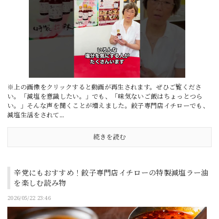
※上の画像をクリックすると動画が再生されます。ぜひご覧くださ
い。「減塩を意識したい。」でも、「味気ないご飯はちょっとつら
い。」そんな声を聞くことが増えました。餃子専門店イチローでも、
減塩生活をされて...
続きを読む
辛党にもおすすめ！餃子専門店イチローの特製減塩ラー油
を楽しむ読み物
2026/05/22 23:46