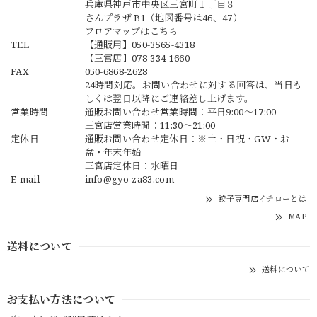
兵庫県神戸市中央区三宮町１丁目８
さんプラザ B1（地図番号は46、47）
フロアマップは
こちら
TEL
【通販用】
050-3565-4318
【三宮店】
078-334-1660
FAX
050-6868-2628
24時間対応。お問い合わせに対する回答は、当日も
しくは翌日以降にご連絡差し上げます。
営業時間
通販お問い合わせ営業時間：平日9:00〜17:00
三宮店営業時間：11:30～21:00
定休日
通販お問い合わせ定休日：※土・日祝・GW・お
盆・年末年始
三宮店定休日：水曜日
E-mail
info@gyo-za83.com
餃子専門店イチローとは
MAP
送料について
送料について
お支払い方法について