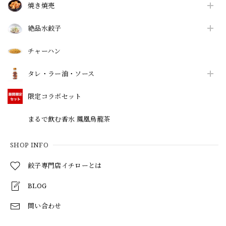
焼き焼売
絶品水餃子
チャーハン
タレ・ラー油・ソース
限定コラボセット
まるで飲む香水 鳳凰烏龍茶
SHOP INFO
餃子専門店イチローとは
BLOG
問い合わせ