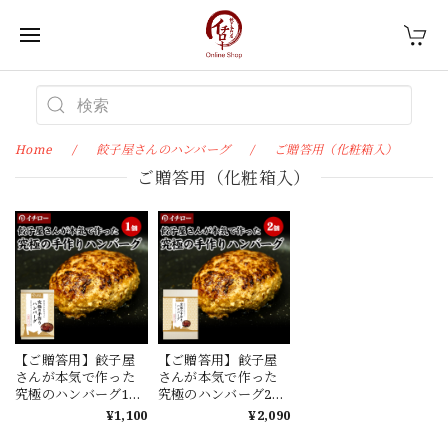
Home
餃子屋さんのハンバーグ
ご贈答用（化粧箱入）
ご贈答用（化粧箱入）
【ご贈答用】餃子屋
【ご贈答用】餃子屋
さんが本気で作った
さんが本気で作った
究極のハンバーグ1個
究極のハンバーグ2個
（化粧箱入）
（化粧箱入）
¥1,100
¥2,090