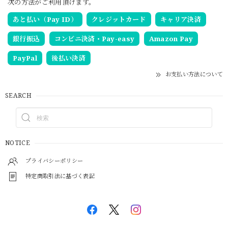
次の方法がご利用頂けます。
あと払い（Pay ID）
クレジットカード
キャリア決済
銀行振込
コンビニ決済・Pay-easy
Amazon Pay
PayPal
後払い決済
お支払い方法について
SEARCH
NOTICE
プライバシーポリシー
特定商取引法に基づく表記