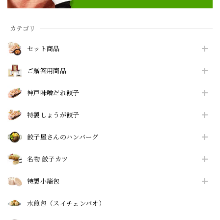
カテゴリ
セット商品
ご贈答用商品
神戸味噌だれ餃子
特製しょうが餃子
餃子屋さんのハンバーグ
名物 餃子カツ
特製小籠包
水煎包（スイチェンパオ）