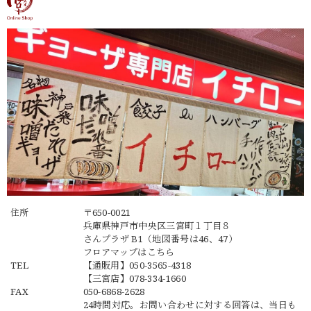
住所
〒650-0021
兵庫県神戸市中央区三宮町１丁目８
さんプラザ B1（地図番号は46、47）
フロアマップは
こちら
TEL
【通販用】
050-3565-4318
【三宮店】
078-334-1660
FAX
050-6868-2628
24時間対応。お問い合わせに対する回答は、当日も