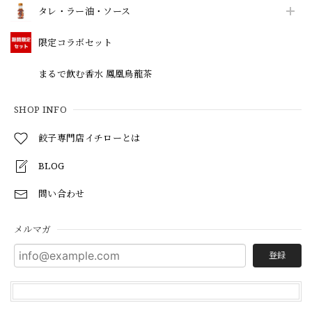
タレ・ラー油・ソース
限定コラボセット
まるで飲む香水 鳳凰烏龍茶
SHOP INFO
餃子専門店イチローとは
BLOG
問い合わせ
メルマガ
登録