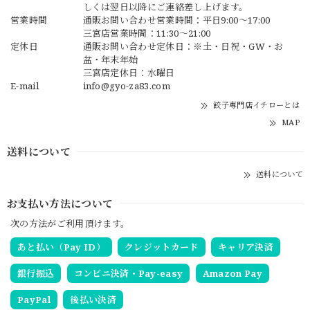
しくは翌日以降にご連絡差し上げます。
営業時間
通販お問い合わせ営業時間：平日9:00〜17:00
三宮店営業時間：11:30～21:00
定休日
通販お問い合わせ定休日：※土・日祝・GW・お
盆・年末年始
三宮店定休日：水曜日
E-mail
info@gyo-za83.com
餃子専門店イチローとは
MAP
送料について
送料について
お支払い方法について
次の方法がご利用頂けます。
あと払い（Pay ID）
クレジットカード
キャリア決済
銀行振込
コンビニ決済・Pay-easy
Amazon Pay
PayPal
後払い決済