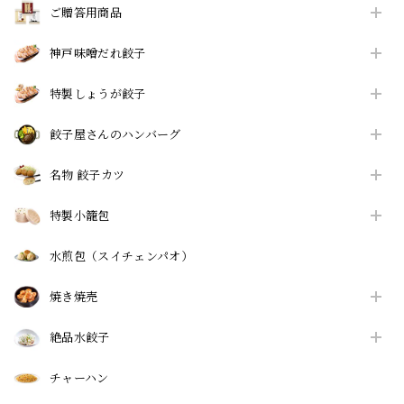
ご贈答用商品
神戸味噌だれ餃子
特製しょうが餃子
餃子屋さんのハンバーグ
名物 餃子カツ
特製小籠包
水煎包（スイチェンパオ）
焼き焼売
絶品水餃子
チャーハン