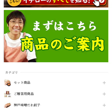
カテゴリ
セット商品
ご贈答用商品
神戸味噌だれ餃子