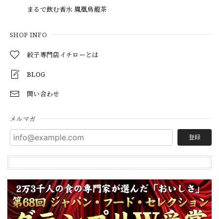
まるで飲む香水 鳳凰烏龍茶
SHOP INFO
餃子専門店イチローとは
BLOG
問い合わせ
メルマガ
登録