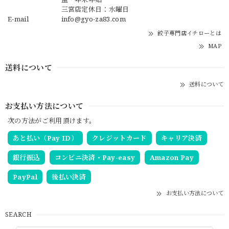
三宮店定休日：水曜日
E-mail
info@gyo-za83.com
餃子専門店イチローとは
MAP
送料について
送料について
お支払い方法について
次の方法がご利用頂けます。
あと払い（Pay ID）
クレジットカード
キャリア決済
銀行振込
コンビニ決済・Pay-easy
Amazon Pay
PayPal
後払い決済
お支払い方法について
SEARCH