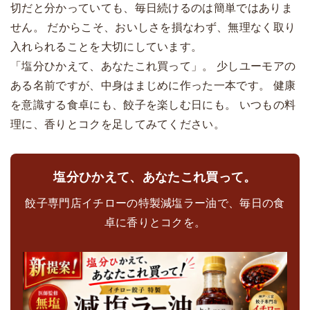
切だと分かっていても、毎日続けるのは簡単ではありま
せん。 だからこそ、おいしさを損なわず、無理なく取り
入れられることを大切にしています。
「塩分ひかえて、あなたこれ買って」。 少しユーモアの
ある名前ですが、中身はまじめに作った一本です。 健康
を意識する食卓にも、餃子を楽しむ日にも。 いつもの料
理に、香りとコクを足してみてください。
塩分ひかえて、あなたこれ買って。
餃子専門店イチローの特製減塩ラー油で、毎日の食
卓に香りとコクを。