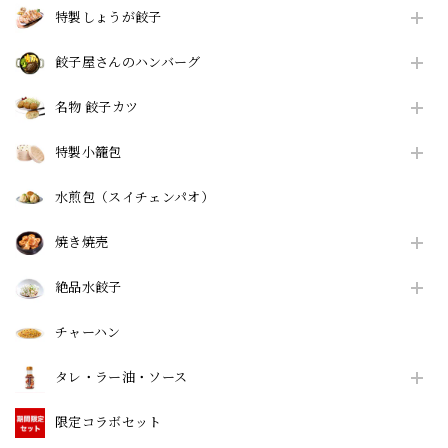
特製しょうが餃子
餃子屋さんのハンバーグ
名物 餃子カツ
特製小籠包
水煎包（スイチェンパオ）
焼き焼売
絶品水餃子
チャーハン
タレ・ラー油・ソース
限定コラボセット