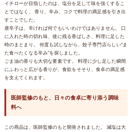
イチローが目指したのは、塩分を足して味を強くするこ
とではなく、 香り、辛み、コクで料理の満足感を引き出
すことでした。
唐辛子は、辛ければ何でもいいわけではありません。 口
に入れた時の切れ味、後に残る香ばしさ、料理に足した
時のまとまり。 何度も試しながら、餃子専門店らしい“ま
た食べたくなる辛み”を探しました。
ごま油の香りも大切な要素です。 料理に少し足した瞬間
にふわっと広がる香りが、食欲をそそり、食卓の満足感
を支えてくれます。
医師監修のもと、日々の食卓に寄り添う調味
料へ
この商品は、医師監修のもと開発されました。 減塩は大