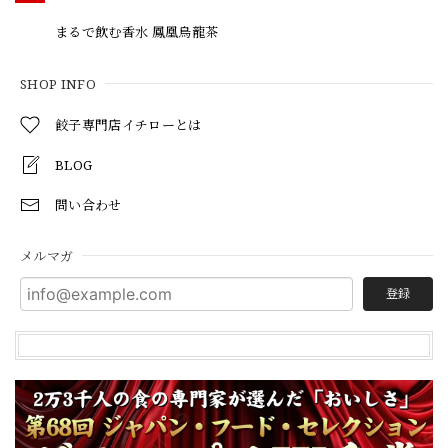
まるで飲む香水 鳳凰烏龍茶
SHOP INFO
餃子専門店イチローとは
BLOG
問い合わせ
メルマガ
登録