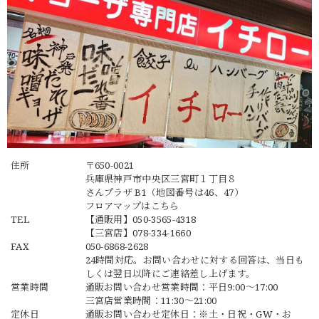
住所
〒650-0021
兵庫県神戸市中央区三宮町１丁目８
さんプラザ B1（地図番号は46、47）
フロアマップは
こちら
TEL
【通販用】
050-3565-4318
【三宮店】
078-334-1660
FAX
050-6868-2628
24時間対応。お問い合わせに対する回答は、当日も
しくは翌日以降にご連絡差し上げます。
営業時間
通販お問い合わせ営業時間：平日9:00〜17:00
三宮店営業時間：11:30～21:00
定休日
通販お問い合わせ定休日：※土・日祝・GW・お