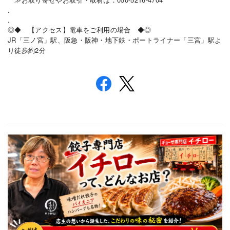
.
.
◎◆ 【アクセス】電車をご利用の場合 ◆◎
JR
「三ノ宮」駅、阪急・阪神・地下鉄・ポートライナー「三宮」駅よ
2
り徒歩約
分