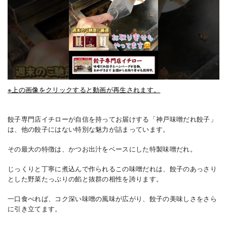
※上の画像をクリックすると動画が再生されます。
餃子専門店イチローが自信を持ってお届けする「神戸味噌だれ餃子」
は、他の餃子にはない特別な魅力が詰まっています。
その最大の特徴は、かつお出汁をベースにした特製味噌だれ。
じっくりと丁寧に煮込んで作られるこの味噌だれは、餃子のあっさり
とした野菜たっぷりの餡と抜群の相性を誇ります。
一口食べれば、コク深い味噌の風味が広がり、餃子の美味しさをさら
に引き立てます。