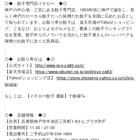
◎◆ 餃子専門店イチロー ◆◎
神戸の中心地・三宮にある餃子専門店。1950年頃に神戸で誕生し、長
らく神戸のローカル餃子だった味噌だれ餃子を全国に広めたお店とし
て知られています。お取り寄せ餃子は、楽天市場やYahoo!ショッピン
グ、ぐるなび、おとりよせグルメなど、数多くの餃子ランキングで1
位を受賞。餃子作りのノウハウを活かした餃子屋さんのハンバーグも
味噌だれ餃子に次ぐ人気商品。
.
.
◎◆ お取り寄せは ◆◎
【公式サイト】
http://www.gyo-za83.com/
【楽天市場店】
https://www.rakuten.ne.jp/gold/gyo-za83/
【Yahoo!ショッピング店】
https://store.shopping.yahoo.co.jp/ichiro-
gyoza/
もしくは…【イチロー餃子 通販】で検索🔍
.
.
◎◆ 店舗情報 ◆◎
【住所】兵庫県神戸市中央区三宮町1-8さんプラザB1F
【営業時間】11:30～21:00
【電話番号】ご予約は078-334-1660
≫お取り寄せやお取引・取材は：050-5216-4704