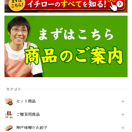
カテゴリ
セット商品
ご贈答用商品
神戸味噌だれ餃子