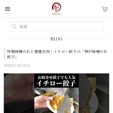
BLOG
特製味噌だれと健康志向！イチロー餃子の「神戸味噌だれ
餃子」
2024/11/29 13:16