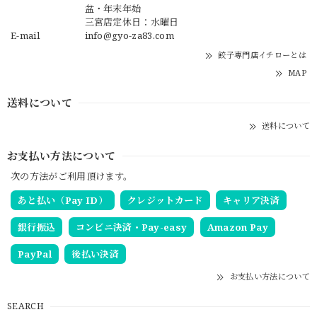
盆・年末年始
三宮店定休日：水曜日
E-mail
info@gyo-za83.com
餃子専門店イチローとは
MAP
送料について
送料について
お支払い方法について
次の方法がご利用頂けます。
あと払い（Pay ID）
クレジットカード
キャリア決済
銀行振込
コンビニ決済・Pay-easy
Amazon Pay
PayPal
後払い決済
お支払い方法について
SEARCH