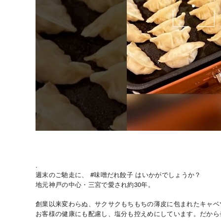
.
週末のご馳走に、 #味噌だれ餃子 はいかがでしょうか？
地元神戸の中心・三宮で愛され約30年。
創業以来変わらぬ、サクサクもちもちの薄皮に包まれたキャベ
お客様の健康にも配慮し、塩分も控えめにしています。だから