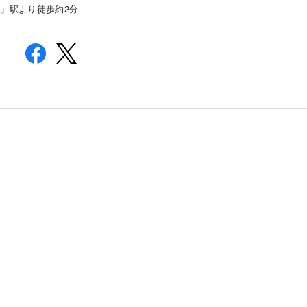
2
宮」駅より徒歩約
分