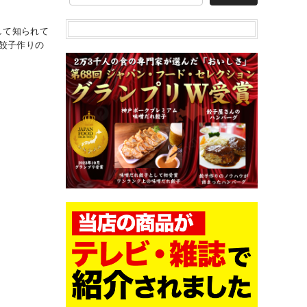
して知られて
。餃子作りの