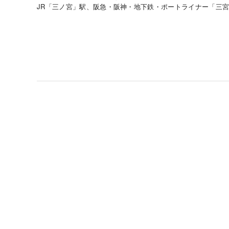
JR
「三ノ宮」駅、阪急・阪神・地下鉄・ポートライナー「三