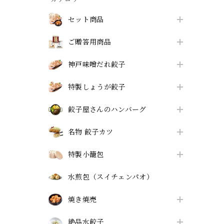
セット商品
ご贈答用商品
神戸味噌だれ餃子
特製しょうが餃子
餃子屋さんのハンバーグ
名物 餃子カツ
特製小籠包
水煎包（スイチェンパオ）
焼き焼売
絶品水餃子