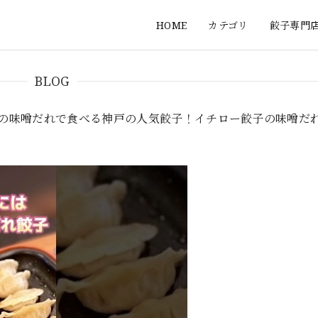
HOME
カテゴリ
餃子専門
BLOG
の味噌だれで食べる神戸の人気餃子！イチロー餃子の味噌だ