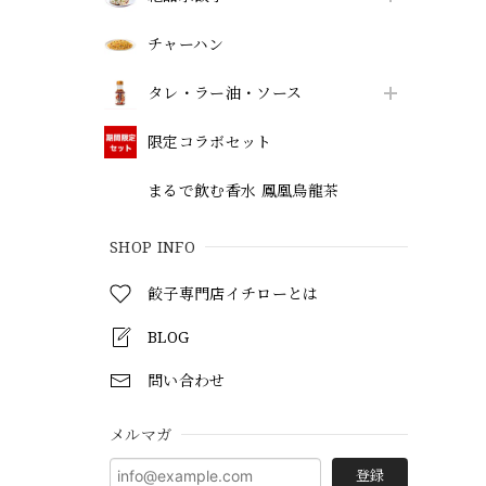
チャーハン
タレ・ラー油・ソース
限定コラボセット
まるで飲む香水 鳳凰烏龍茶
SHOP INFO
餃子専門店イチローとは
BLOG
問い合わせ
メルマガ
登録