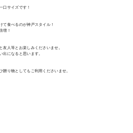
一口サイズです！
けて食べるのが神戸スタイル！
倍増！
と友人等とお楽しみくださいませ。
い出になると思います。
ひ贈り物としてもご利用くださいませ。