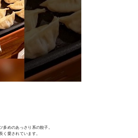
ツ多めのあっさり系の餃子。
長く愛されています。