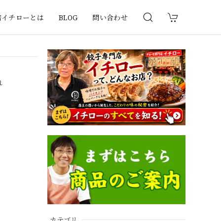
店イチローとは
BLOG
問い合わせ
れ
カテゴリ