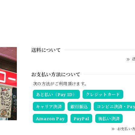
送料について
送
お支払い方法について
次の方法がご利用頂けます。
あと払い（Pay ID）
クレジットカード
キャリア決済
銀行振込
コンビニ決済・Pay-
Amazon Pay
PayPal
後払い決済
お支払い