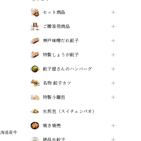
セット商品
ご贈答用商品
神戸味噌だれ餃子
特製しょうが餃子
餃子屋さんのハンバーグ
名物 餃子カツ
特製小籠包
水煎包（スイチェンパオ）
焼き焼売
北海道産牛
絶品水餃子