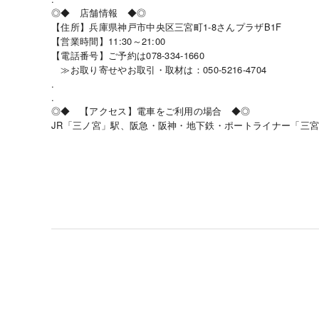
◎◆ 店舗情報 ◆◎
【住所】兵庫県神戸市中央区三宮町1-8さんプラザB1F
【営業時間】11:30～21:00
【電話番号】ご予約は078-334-1660
≫お取り寄せやお取引・取材は：050-5216-4704
.
.
◎◆ 【アクセス】電車をご利用の場合 ◆◎
JR
「三ノ宮」駅、阪急・阪神・地下鉄・ポートライナー「三