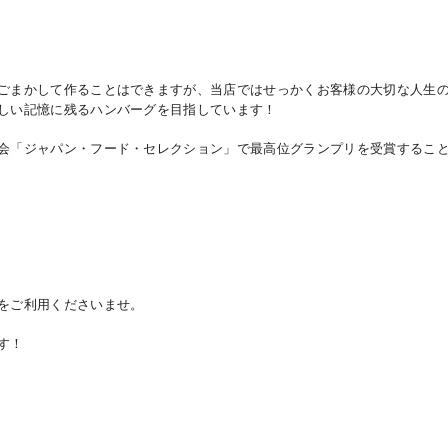
ごまかして作ることはできますが、当店ではせっかくお客様の大切な人生
しい記憶に残るハンバーグを目指しています！
会「ジャパン・フード・セレクション」で最高位グランプリを受賞するこ
をご利用くださいませ。
す！