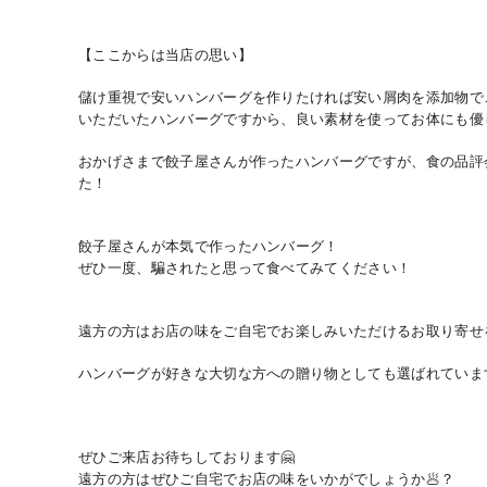
【ここからは当店の思い】
儲け重視で安いハンバーグを作りたければ安い屑肉を添加物で
いただいたハンバーグですから、良い素材を使ってお体にも優
おかげさまで餃子屋さんが作ったハンバーグですが、食の品評
た！
餃子屋さんが本気で作ったハンバーグ！
ぜひ一度、騙されたと思って食べてみてください！
遠方の方はお店の味をご自宅でお楽しみいただけるお取り寄せ
ハンバーグが好きな大切な方への贈り物としても選ばれていま
ぜひご来店お待ちしております🤗
遠方の方はぜひご自宅でお店の味をいかがでしょうか🥟？