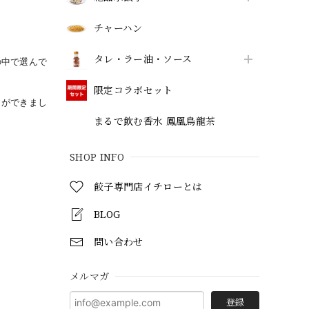
チャーハン
タレ・ラー油・ソース
の中で選んで
限定コラボセット
とができまし
まるで飲む香水 鳳凰烏龍茶
SHOP INFO
餃子専門店イチローとは
BLOG
問い合わせ
メルマガ
登録