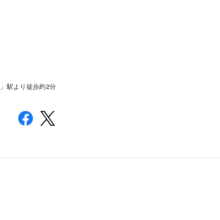
2
宮」駅より徒歩約
分