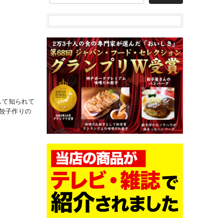
して知られて
。餃子作りの