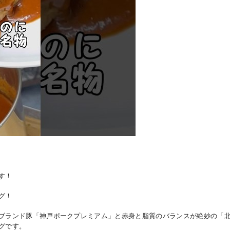
す！
グ！
ブランド豚「神戸ポークプレミアム」と赤身と脂質のバランスが絶妙の「
グです。