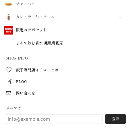
チャーハン
タレ・ラー油・ソース
限定コラボセット
まるで飲む香水 鳳凰烏龍茶
SHOP INFO
餃子専門店イチローとは
BLOG
問い合わせ
メルマガ
登録