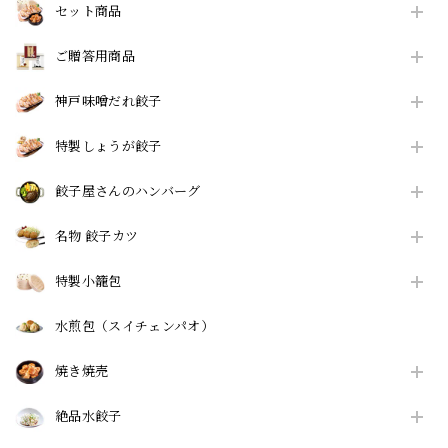
セット商品
ご贈答用商品
神戸味噌だれ餃子
特製しょうが餃子
餃子屋さんのハンバーグ
名物 餃子カツ
特製小籠包
水煎包（スイチェンパオ）
焼き焼売
絶品水餃子