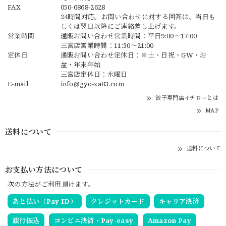
FAX
050-6868-2628
24時間対応。お問い合わせに対する回答は、当日も
しくは翌日以降にご連絡差し上げます。
営業時間
通販お問い合わせ営業時間：平日9:00〜17:00
三宮店営業時間：11:30～21:00
定休日
通販お問い合わせ定休日：※土・日祝・GW・お
盆・年末年始
三宮店定休日：水曜日
E-mail
info@gyo-za83.com
餃子専門店イチローとは
MAP
送料について
送料について
お支払い方法について
次の方法がご利用頂けます。
あと払い（Pay ID）
クレジットカード
キャリア決済
銀行振込
コンビニ決済・Pay-easy
Amazon Pay