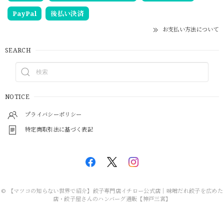
PayPal
後払い決済
お支払い方法について
SEARCH
NOTICE
プライバシーポリシー
特定商取引法に基づく表記
© 【マツコの知らない世界で紹介】餃子専門店イチロー公式店｜味噌だれ餃子を広めた
店・餃子屋さんのハンバーグ通販【神戸三宮】