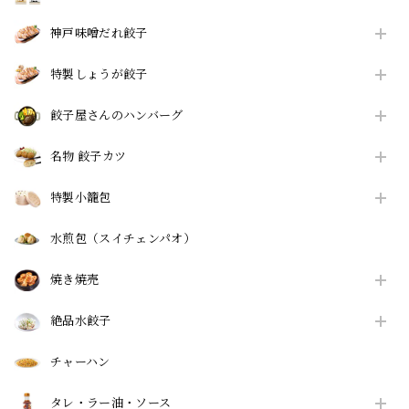
神戸味噌だれ餃子
特製しょうが餃子
餃子屋さんのハンバーグ
名物 餃子カツ
特製小籠包
水煎包（スイチェンパオ）
焼き焼売
絶品水餃子
チャーハン
タレ・ラー油・ソース