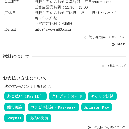
営業時間
通販お問い合わせ営業時間：平日9:00〜17:00
三宮店営業時間：11:30～21:00
定休日
通販お問い合わせ定休日：※土・日祝・GW・お
盆・年末年始
三宮店定休日：水曜日
E-mail
info@gyo-za83.com
餃子専門店イチローとは
MAP
送料について
送料について
お支払い方法について
次の方法がご利用頂けます。
あと払い（Pay ID）
クレジットカード
キャリア決済
銀行振込
コンビニ決済・Pay-easy
Amazon Pay
PayPal
後払い決済
お支払い方法について