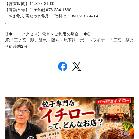
【営業時間】11:30～21:00
【電話番号】ご予約は078-334-1660
≫お取り寄せやお取引・取材は：050-5216-4704
.
.
◎◆ 【アクセス】電車をご利用の場合 ◆◎
JR
「三ノ宮」駅、阪急・阪神・地下鉄・ポートライナー「三宮」駅よ
2
り徒歩約
分