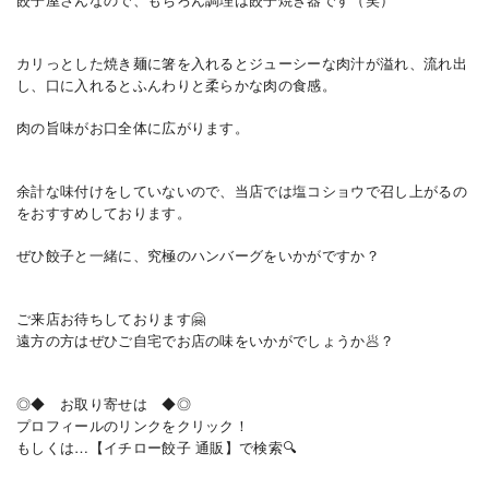
カリっとした焼き麺に箸を入れるとジューシーな肉汁が溢れ、流れ出
し、口に入れるとふんわりと柔らかな肉の食感。
肉の旨味がお口全体に広がります。
余計な味付けをしていないので、当店では塩コショウで召し上がるの
をおすすめしております。
ぜひ餃子と一緒に、究極のハンバーグをいかがですか？
ご来店お待ちしております🤗
遠方の方はぜひご自宅でお店の味をいかがでしょうか🥟？
◎◆ お取り寄せは ◆◎
プロフィールのリンクをクリック！
もしくは…【イチロー餃子 通販】で検索🔍