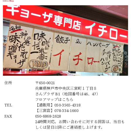
住所
〒650-0021
兵庫県神戸市中央区三宮町１丁目８
さんプラザ B1（地図番号は46、47）
フロアマップは
こちら
TEL
【通販用】
050-3565-4318
【三宮店】
078-334-1660
FAX
050-6868-2628
24時間対応。お問い合わせに対する回答は、当日も
しくは翌日以降にご連絡差し上げます。