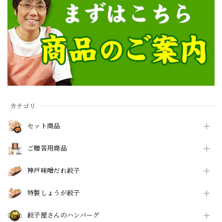
カテゴリ
セット商品
ご贈答用商品
神戸味噌だれ餃子
特製しょうが餃子
餃子屋さんのハンバーグ