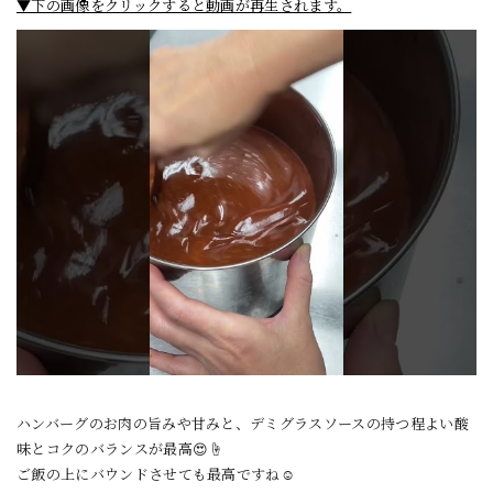
▼下の画像をクリックすると動画が再生されます。
ハンバーグのお肉の旨みや甘みと、デミグラスソースの持つ程よい酸
味とコクのバランスが最高😍☝️
ご飯の上にバウンドさせても最高ですね☺️