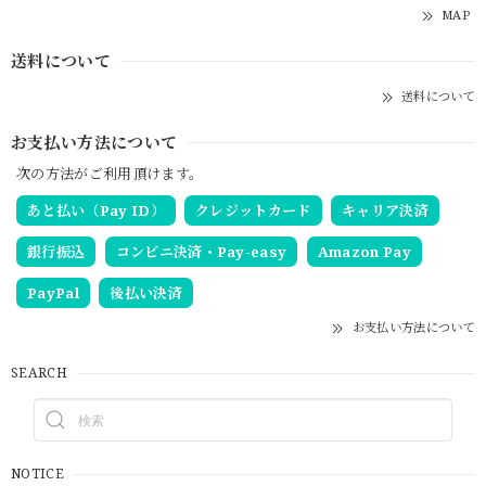
MAP
送料について
送料について
お支払い方法について
次の方法がご利用頂けます。
あと払い（Pay ID）
クレジットカード
キャリア決済
銀行振込
コンビニ決済・Pay-easy
Amazon Pay
PayPal
後払い決済
お支払い方法について
SEARCH
NOTICE