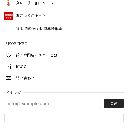
タレ・ラー油・ソース
限定コラボセット
まるで飲む香水 鳳凰烏龍茶
SHOP INFO
餃子専門店イチローとは
BLOG
問い合わせ
メルマガ
登録