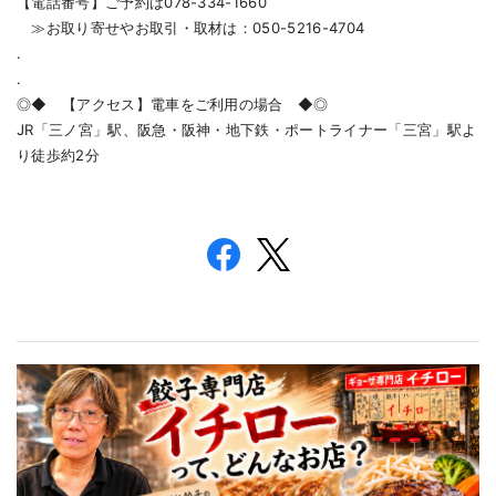
【電話番号】ご予約は078-334-1660
≫お取り寄せやお取引・取材は：050-5216-4704
.
.
◎◆ 【アクセス】電車をご利用の場合 ◆◎
JR「三ノ宮」駅、阪急・阪神・地下鉄・ポートライナー「三宮」駅よ
り徒歩約2分