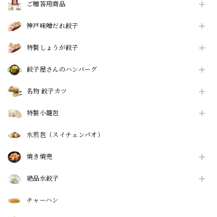
ご贈答用商品
神戸味噌だれ餃子
特製しょうが餃子
餃子屋さんのハンバーグ
名物 餃子カツ
特製小籠包
水煎包（スイチェンパオ）
焼き焼売
絶品水餃子
チャーハン