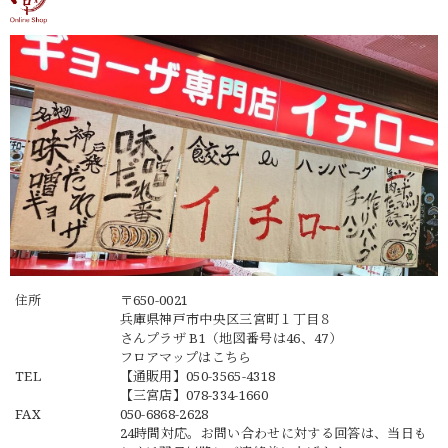
住所
〒650-0021
兵庫県神戸市中央区三宮町１丁目８
さんプラザ B1（地図番号は46、47）
フロアマップは
こちら
TEL
【通販用】
050-3565-4318
【三宮店】
078-334-1660
FAX
050-6868-2628
24時間対応。お問い合わせに対する回答は、当日も