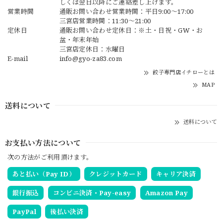
しくは翌日以降にご連絡差し上げます。
営業時間
通販お問い合わせ営業時間：平日9:00〜17:00
三宮店営業時間：11:30～21:00
定休日
通販お問い合わせ定休日：※土・日祝・GW・お
盆・年末年始
三宮店定休日：水曜日
E-mail
info@gyo-za83.com
餃子専門店イチローとは
MAP
送料について
送料について
お支払い方法について
次の方法がご利用頂けます。
あと払い（Pay ID）
クレジットカード
キャリア決済
銀行振込
コンビニ決済・Pay-easy
Amazon Pay
PayPal
後払い決済