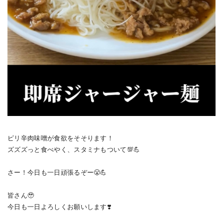
ピリ辛肉味噌が食欲をそそります！
ズズズっと食べやく、スタミナもついて💯💪
さー！今日も一日頑張るぞー😤💪
皆さん🥹
今日も一日よろしくお願いします❣️