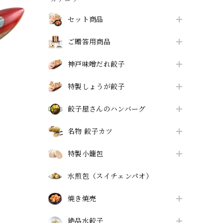
セット商品
ご贈答用商品
神戸味噌だれ餃子
特製しょうが餃子
餃子屋さんのハンバーグ
名物 餃子カツ
特製小籠包
水煎包（スイチェンパオ）
焼き焼売
絶品水餃子