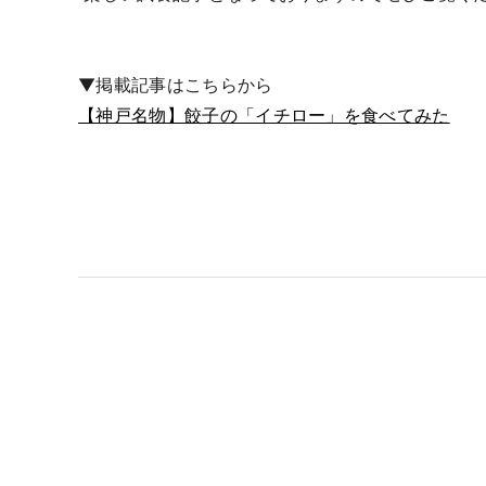
▼掲載記事はこちらから
【神戸名物】餃子の「イチロー」を食べてみた