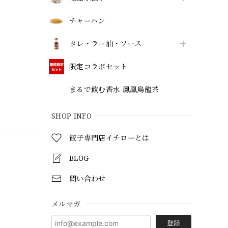
チャーハン
タレ・ラー油・ソース
限定コラボセット
まるで飲む香水 鳳凰烏龍茶
SHOP INFO
餃子専門店イチローとは
BLOG
問い合わせ
メルマガ
登録