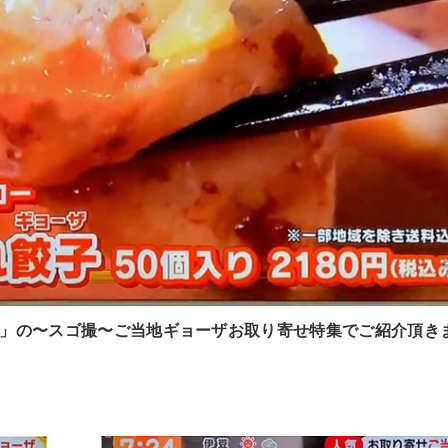
レビ」の〜スゴ撮〜ご当地ギョーザお取り寄せ特集でご紹介頂き