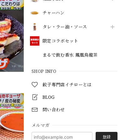
チャーハン
タレ・ラー油・ソース
限定コラボセット
まるで飲む香水 鳳凰烏龍茶
SHOP INFO
餃子専門店イチローとは
BLOG
問い合わせ
メルマガ
登録