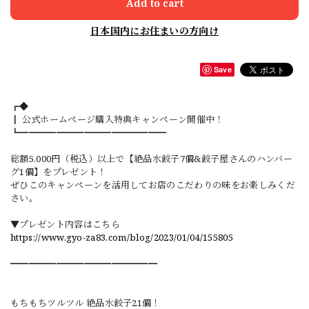
Add to cart
日本国内にお住まいの方向け
Save
┏◆
┃ 公式ホームページ購入特典キャンペーン開催中！
┗━━━━━━━━━━━━━━━━
総額5,000円（税込）以上で【絶品水餃子7個&餃子屋さんのハンバー
グ1個】をプレゼント！
ぜひこのキャンペーンを活用してお店のこだわりの味をお楽しみくだ
さい。
▼プレゼント内容はこちら
https://www.gyo-za83.com/blog/2023/01/04/155805
━━━━━━━━━━━━━━━━
もちもちツルツル 絶品水餃子21個！