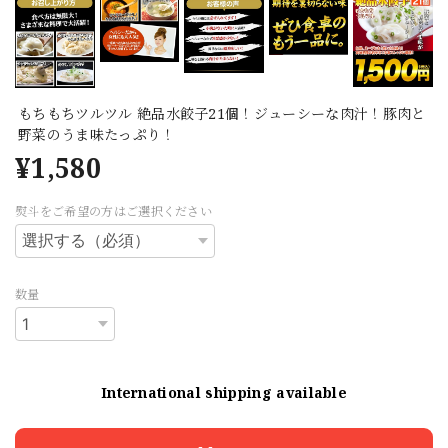
もちもちツルツル 絶品水餃子21個！ジューシーな肉汁！豚肉と
野菜のうま味たっぷり！
¥1,580
熨斗をご希望の方はご選択ください
数量
International shipping available