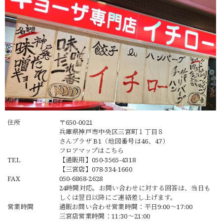
住所
〒650-0021
兵庫県神戸市中央区三宮町１丁目８
さんプラザ B1（地図番号は46、47）
フロアマップは
こちら
TEL
【通販用】
050-3565-4318
【三宮店】
078-334-1660
FAX
050-6868-2628
24時間対応。お問い合わせに対する回答は、当日も
しくは翌日以降にご連絡差し上げます。
営業時間
通販お問い合わせ営業時間：平日9:00〜17:00
三宮店営業時間：11:30～21:00