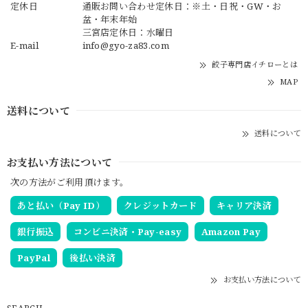
定休日
通販お問い合わせ定休日：※土・日祝・GW・お
盆・年末年始
三宮店定休日：水曜日
E-mail
info@gyo-za83.com
餃子専門店イチローとは
MAP
送料について
送料について
お支払い方法について
次の方法がご利用頂けます。
あと払い（Pay ID）
クレジットカード
キャリア決済
銀行振込
コンビニ決済・Pay-easy
Amazon Pay
PayPal
後払い決済
お支払い方法について