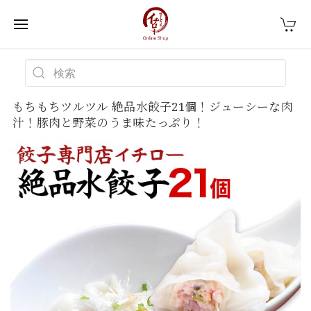
もちもちツルツル 絶品水餃子21個！ジューシーな肉
汁！豚肉と野菜のうま味たっぷり！