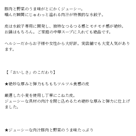
豚肉と野菜のうま味がとにかくジューシー。
噛んだ瞬間にじゅわっと溢れる肉汁が特徴的な水餃子。
皮は水餃子専用に開発し、独特なつるつる感とモチモチ感が絶妙。
お鍋はもちろん。ご家庭の中華スープに入れても絶品です。
ヘルシーだからお子様や女性から大好評。実店舗でも大変人気があり
ます。
【「おいしさ」のこだわり】
★絶妙な厚みと弾力もちもちツルツル食感の皮
厳選した小麦を使用し丁寧にこねた皮。
ジューシーな具材の肉汁を閉じ込めるため絶妙な厚みと弾力に仕上げ
ました。
★ジューシーな肉汁豚肉と野菜のうま味たっぷり