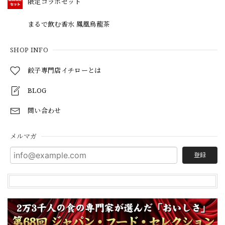
限定コラボセット
まるで飲む香水 鳳凰烏龍茶
SHOP INFO
餃子専門店イチローとは
BLOG
問い合わせ
メルマガ
登録