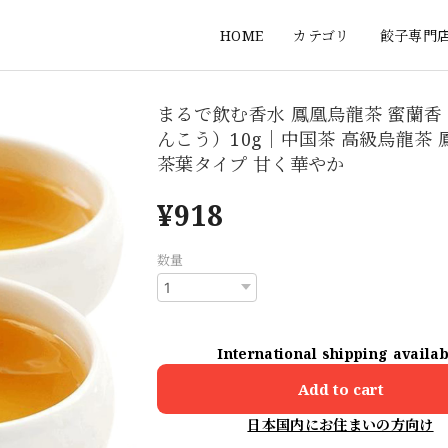
HOME
カテゴリ
餃子専門
まるで飲む香水 鳳凰烏龍茶 蜜蘭香
んこう）10g｜中国茶 高級烏龍茶 
茶葉タイプ 甘く華やか
¥918
数量
International shipping availa
Add to cart
日本国内にお住まいの方向け