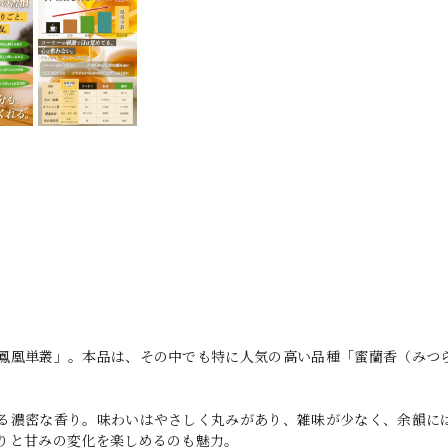
鳳凰単叢」。本品は、その中でも特に人気の高い品種「蜜蘭香（みつ
る濃密な香り。味わいはやさしく丸みがあり、雑味が少なく、余韻に
りと甘みの変化を楽しめるのも魅力。