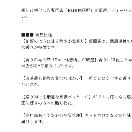
香りに特化した専門店「Rare休憩所」が厳選。ティーバ
い。
■■■ 商品仕様
【花蜜のように甘く華やかな香り】蜜蘭香は、鳳凰単叢の
な香りが特徴です。
【香りの専門店「Rare休憩所」が厳選】香りに特化した
が広がる“茶葉タイプ”です。
【お茶通も納得の贅沢な味わい】一煎ごとに変化する香り
ひと息を。
【贈り物にも最適な高級パッケージ】ギフト対応にも対応
国茶好きの方への贈り物に。
【実店舗ありで安心の品質管理】ネットだけでなく実店舗
届けします。