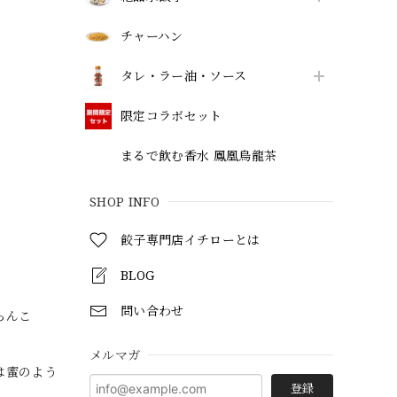
チャーハン
タレ・ラー油・ソース
限定コラボセット
まるで飲む香水 鳳凰烏龍茶
SHOP INFO
餃子専門店イチローとは
BLOG
問い合わせ
らんこ
メルマガ
は蜜のよう
登録