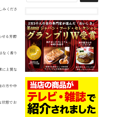
しみくださ
わせる芳醇
はなく香り
常に上質な
向の方や中
な状態でお